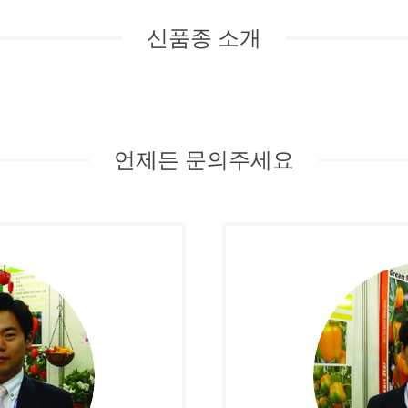
신품종 소개
언제든 문의주세요