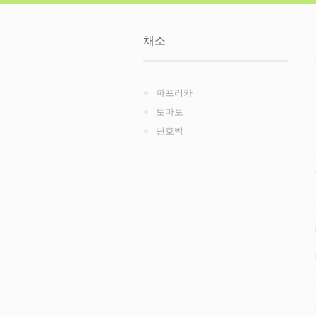
채소
파프리카
토마토
단호박