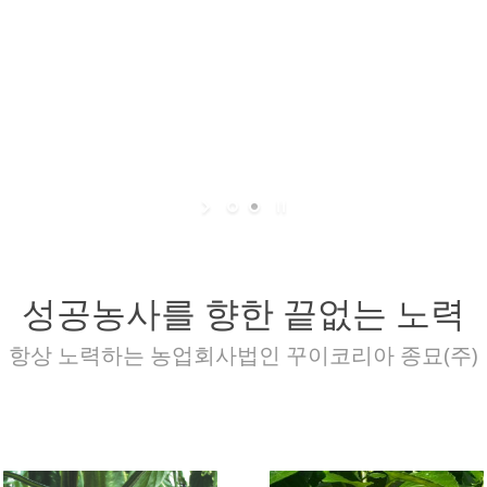
성공농사를 향한 끝없는 노력
항상 노력하는 농업회사법인 꾸이코리아 종묘(주)