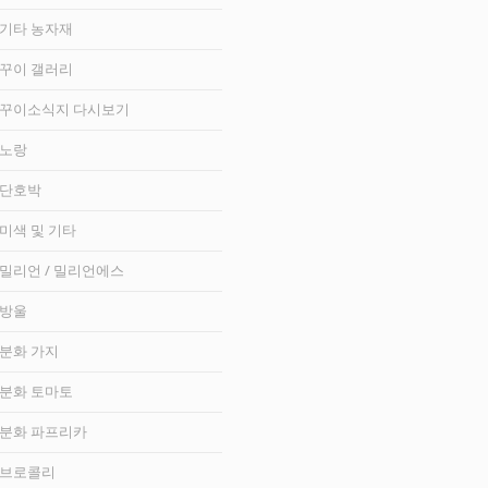
기타 농자재
꾸이 갤러리
꾸이소식지 다시보기
노랑
단호박
미색 및 기타
밀리언 / 밀리언에스
방울
분화 가지
분화 토마토
분화 파프리카
브로콜리