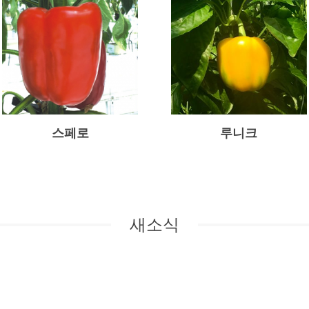
스페로
루니크
새소식